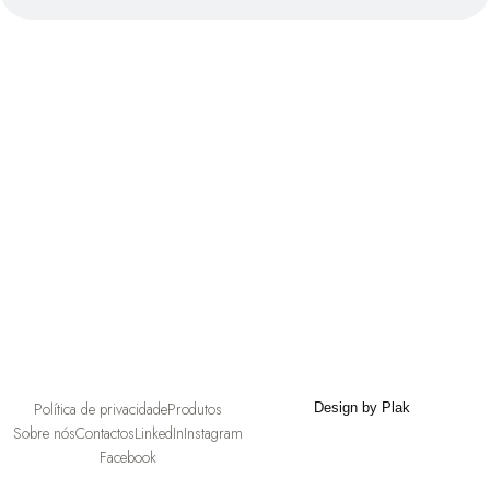
Política de privacidade
Produtos
Design by Plak
Sobre nós
Contactos
LinkedIn
Instagram
Facebook